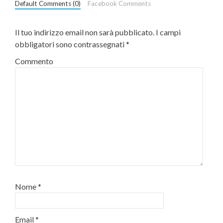
Default Comments (0)
Facebook Comments
Il tuo indirizzo email non sarà pubblicato.
I campi
obbligatori sono contrassegnati
*
Commento
Nome
*
Email
*