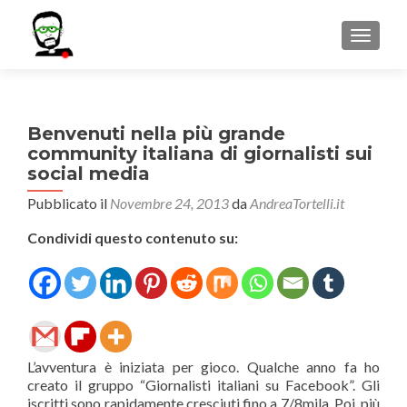
MOSTR
Benvenuti nella più grande
community italiana di giornalisti sui
social media
Pubblicato il
Novembre 24, 2013
da
AndreaTortelli.it
Condividi questo contenuto su:
L’avventura è iniziata per gioco. Qualche anno fa ho
creato il gruppo “Giornalisti italiani su Facebook”. Gli
iscritti sono rapidamente cresciuti fino a 7/8mila. Poi, più