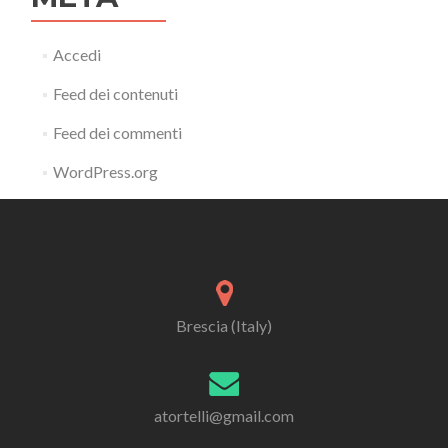
Accedi
Feed dei contenuti
Feed dei commenti
WordPress.org
Brescia (Italy)
atortelli@gmail.com