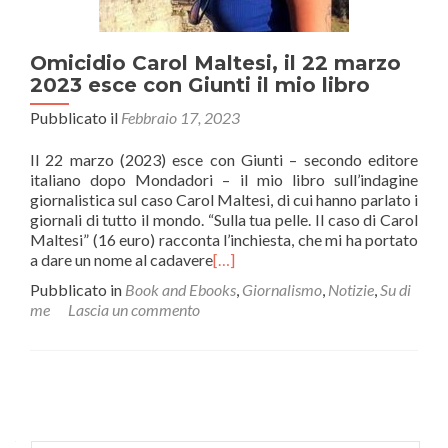
Omicidio Carol Maltesi, il 22 marzo
2023 esce con Giunti il mio libro
Pubblicato il
Febbraio 17, 2023
Il 22 marzo (2023) esce con Giunti – secondo editore
italiano dopo Mondadori – il mio libro sull’indagine
giornalistica sul caso Carol Maltesi, di cui hanno parlato i
giornali di tutto il mondo. “Sulla tua pelle. Il caso di Carol
Maltesi” (16 euro) racconta l’inchiesta, che mi ha portato
a dare un nome al cadavere
[…]
Pubblicato in
Book and Ebooks
,
Giornalismo
,
Notizie
,
Su di
me
Lascia un commento
Navigazione
articoli