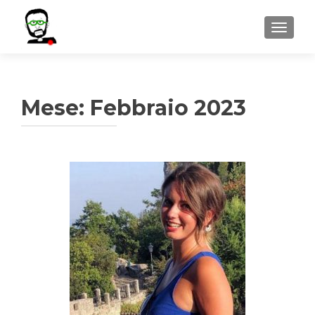
MOSTR
Mese:
Febbraio 2023