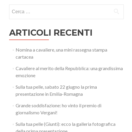
articoli
Ricerca
per:
ARTICOLI RECENTI
Nomina a cavaliere, una mini rassegna stampa
cartacea
Cavaliere al merito della Repubblica: una grandissima
emozione
Sulla tua pelle, sabato 22 giugno la prima
presentazione in Emilia-Romagna
Grande soddisfazione: ho vinto il premio di
giornalismo Vergani!
Sulla tua pelle (Giunti): ecco la galleria fotografica
della prima presentazione