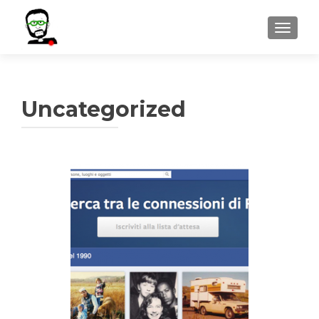
MOSTR
Uncategorized