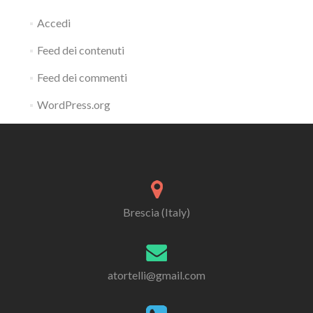
Accedi
Feed dei contenuti
Feed dei commenti
WordPress.org
Brescia (Italy)
atortelli@gmail.com