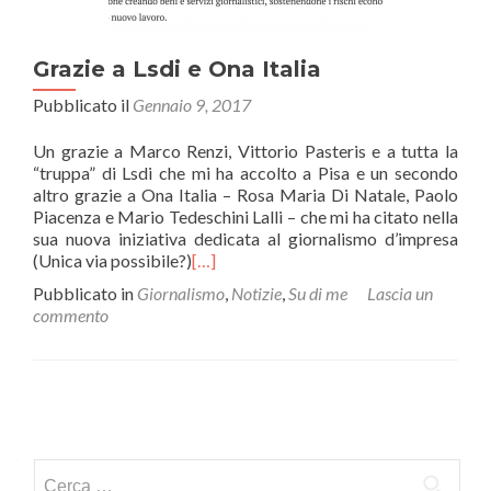
Grazie a Lsdi e Ona Italia
Pubblicato il
Gennaio 9, 2017
Un grazie a Marco Renzi, Vittorio Pasteris e a tutta la
“truppa” di Lsdi che mi ha accolto a Pisa e un secondo
altro grazie a Ona Italia – Rosa Maria Di Natale, Paolo
Piacenza e Mario Tedeschini Lalli – che mi ha citato nella
sua nuova iniziativa dedicata al giornalismo d’impresa
(Unica via possibile?)
[…]
Pubblicato in
Giornalismo
,
Notizie
,
Su di me
Lascia un
commento
Navigazione
articoli
Ricerca