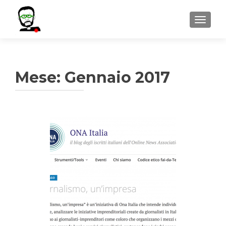
MOSTR
Mese:
Gennaio 2017