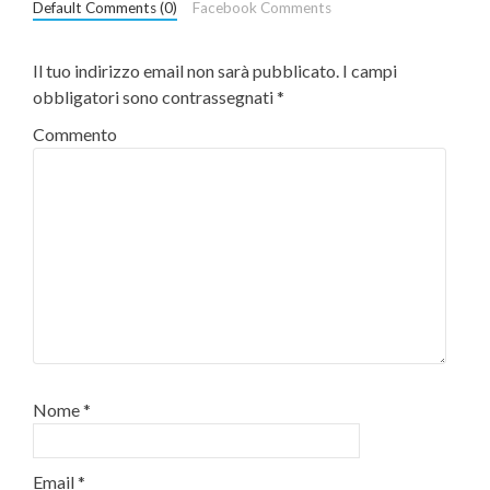
Default Comments (0)
Facebook Comments
Il tuo indirizzo email non sarà pubblicato.
I campi
obbligatori sono contrassegnati
*
Commento
Nome
*
Email
*