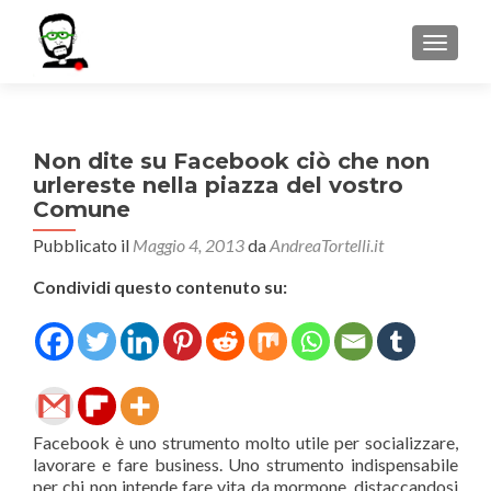
MOSTR
Non dite su Facebook ciò che non
urlereste nella piazza del vostro
Comune
Pubblicato il
Maggio 4, 2013
da
AndreaTortelli.it
Condividi questo contenuto su:
Facebook è uno strumento molto utile per socializzare,
lavorare e fare business. Uno strumento indispensabile
per chi non intende fare vita da mormone, distaccandosi